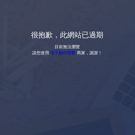
很抱歉，此網站已過期
目前無法瀏覽
請您使用
電子郵件聯繫
商家，謝謝！