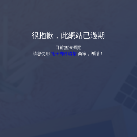
很抱歉，此網站已過期
目前無法瀏覽
請您使用
電子郵件聯繫
商家，謝謝！