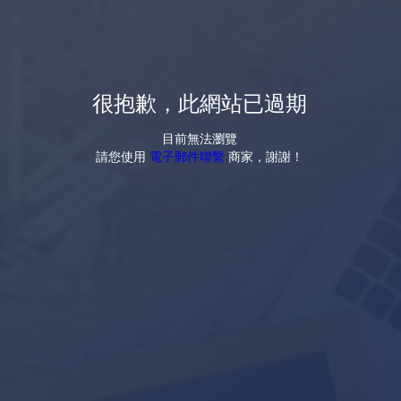
很抱歉，此網站已過期
目前無法瀏覽
請您使用
電子郵件聯繫
商家，謝謝！